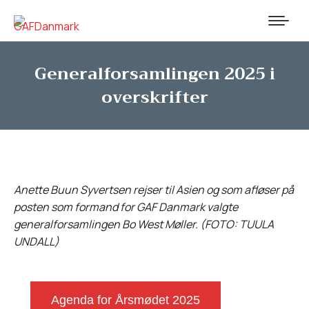
Generalforsamlingen 2025 i
overskrifter
Anette Buun Syvertsen rejser til Asien og som afløser på
posten som formand for GAF Danmark valgte
generalforsamlingen Bo West Møller. (FOTO: TUULA
UNDALL)
Agenda for Årsmødet 2025