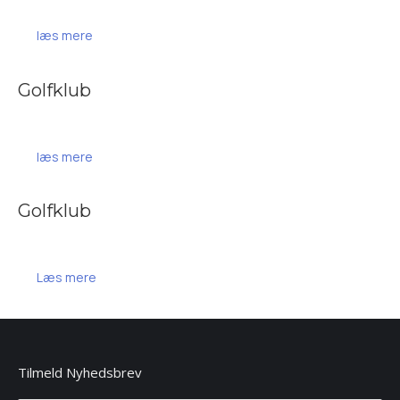
læs mere
Golfklub
læs mere
Golfklub
Læs mere
Tilmeld Nyhedsbrev