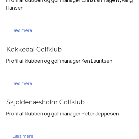
Profil af klubben og golfmanager Christian Tage Nyvang
Hansen
læs mere
Kokkedal Golfklub
Profil af klubben og golfmanager Ken Lauritsen
læs mere
Skjoldenæsholm Golfklub
Profil af klubben og golfmanager Peter Jeppesen
Læs mere