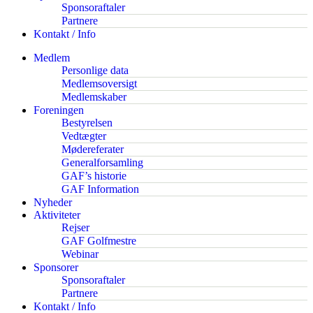
Sponsoraftaler
Partnere
Kontakt / Info
Medlem
Personlige data
Medlemsoversigt
Medlemskaber
Foreningen
Bestyrelsen
Vedtægter
Mødereferater
Generalforsamling
GAF’s historie
GAF Information
Nyheder
Aktiviteter
Rejser
GAF Golfmestre
Webinar
Sponsorer
Sponsoraftaler
Partnere
Kontakt / Info