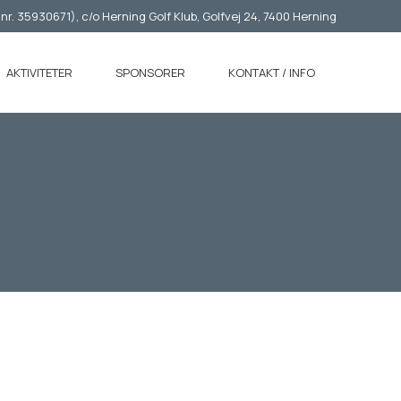
r. 35930671), c/o Herning Golf Klub, Golfvej 24, 7400 Herning
AKTIVITETER
SPONSORER
KONTAKT / INFO