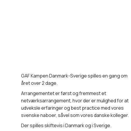
GAF kampen Danmark
GAF Kampen Danmark-Sverige spilles en gang om
året over 2 dage.
Arrangementet er først og fremmest et
netværksarrangement, hvor der er mulighed for at
udveksle erfaringer og best practice med vores
svenske naboer, såvel som vores danske kolleger.
Der spilles skiftevis i Danmark og i Sverige.