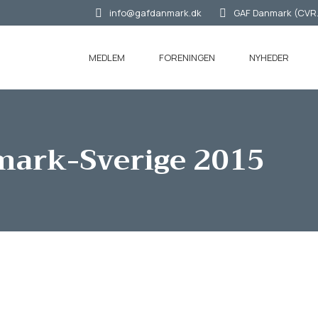
info@gafdanmark.dk
GAF Danmark (CVR.n
MEDLEM
FORENINGEN
NYHEDER
ark-Sverige 2015