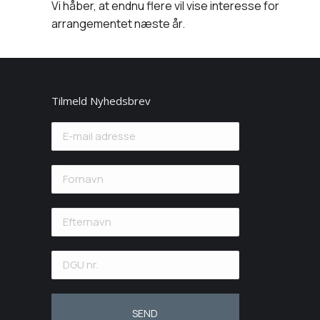
Vi håber, at endnu flere vil vise interesse for
arrangementet næste år.
Tilmeld Nyhedsbrev