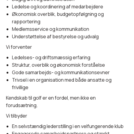
Ledelse og koordinering af medarbejdere
Økonomisk overblik, budgetopfølgning og
rapportering
Medlemsservice og kommunikation
Understøttelse af bestyrelse og udvalg
Vi forventer
Ledelses- og driftsmæssig erfaring
Struktur, overblik og økonomisk forståelse
Gode samarbejds- og kommunikationsevner
Trivsel i en organisation med både ansatte og
frivillige
Kendskab til golf er en fordel, men ikke en
forudsætning.
Vi tilbyder
En selvstændig lederstilling i en velfungerende klub
Engagerede samarbejdspartnere og stærkt