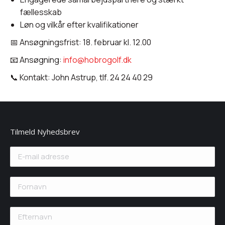
fællesskab
Løn og vilkår efter kvalifikationer
📅 Ansøgningsfrist: 18. februar kl. 12.00
📧 Ansøgning:
info@hobrogolf.dk
📞 Kontakt: John Astrup, tlf. 24 24 40 29
Tilmeld Nyhedsbrev