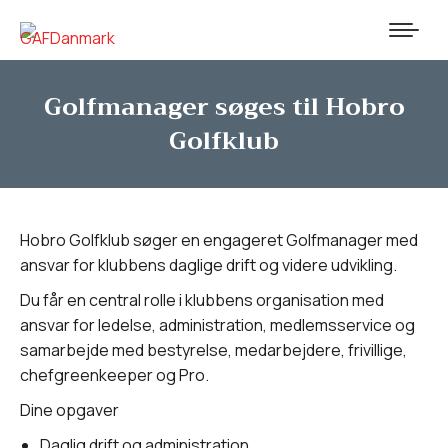
Golfmanager søges til Hobro
Golfklub
Hobro Golfklub søger en engageret Golfmanager med
ansvar for klubbens daglige drift og videre udvikling.
Du får en central rolle i klubbens organisation med
ansvar for ledelse, administration, medlemsservice og
samarbejde med bestyrelse, medarbejdere, frivillige,
chefgreenkeeper og Pro.
Dine opgaver
Daglig drift og administration